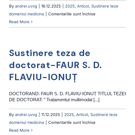
By
andrei.uvvg
|
16.12.2025
|
2025
,
Articol
,
Sustinere teze
pentru
domeniul medicina
|
Comentariile sunt închise
Sustinere
Read More
teza
de
doctorat-
Sustinere teza de
HOZA
(MOCAN)
doctorat-FAUR S. D.
B.
FLAVIU-IONUȚ
DANIELA
DOCTORAND: FAUR S. D. FLAVIU-IONUȚ TITLUL TEZEI
DE DOCTORAT: ” Tratamentul multimodal [...]
By
andrei.uvvg
|
11.12.2025
|
2025
,
Articol
,
Sustinere teze
pentru
domeniul medicina
|
Comentariile sunt închise
Sustinere
Read More