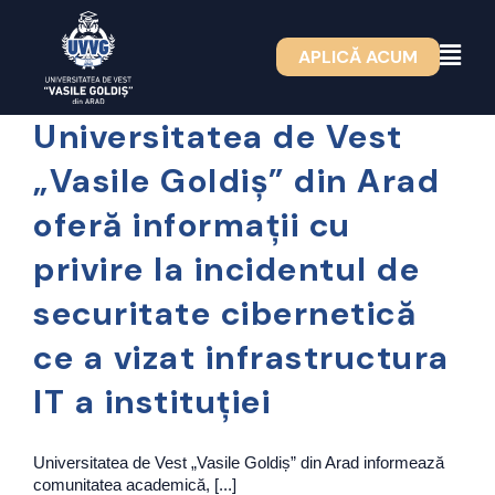
Skip
to
APLICĂ ACUM
content
Universitatea de Vest
„Vasile Goldiș” din Arad
oferă informații cu
privire la incidentul de
securitate cibernetică
ce a vizat infrastructura
IT a instituției
Universitatea de Vest „Vasile Goldiș” din Arad informează
comunitatea academică, [...]