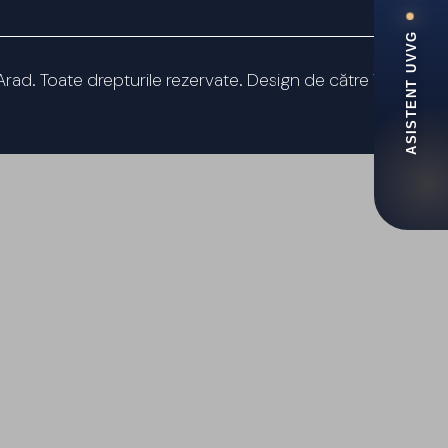
Arad. Toate drepturile rezervate. Design de către
Visual
Edge