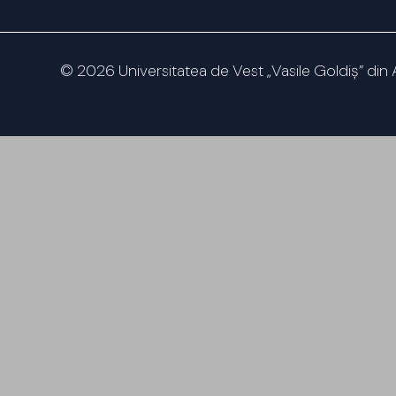
© 2026 Universitatea de Vest „Vasile Goldiș” din 